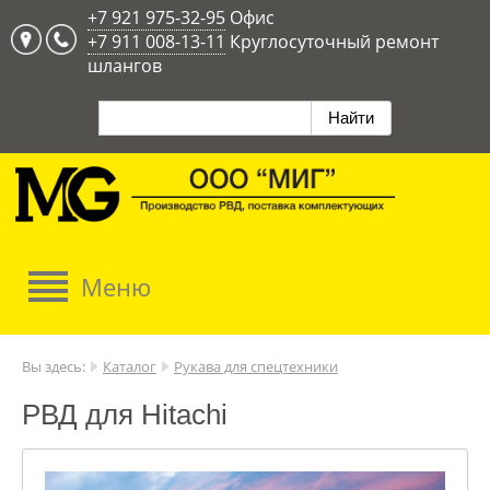
+7 921 975-32-95
Офис
+7 911 008-13-11
Круглосуточный ремонт
шлангов
Вы здесь:
Каталог
Рукава для спецтехники
РВД для Hitachi