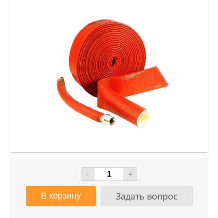
-
+
Задать вопрос