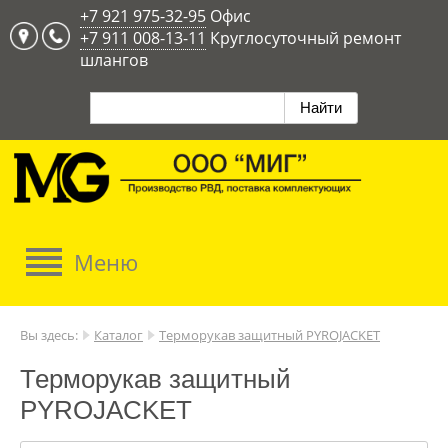
+7 921 975-32-95
Офис
+7 911 008-13-11
Круглосуточный ремонт
шлангов
Вы здесь:
Каталог
Терморукав защитный PYROJACKET
Терморукав защитный
PYROJACKET