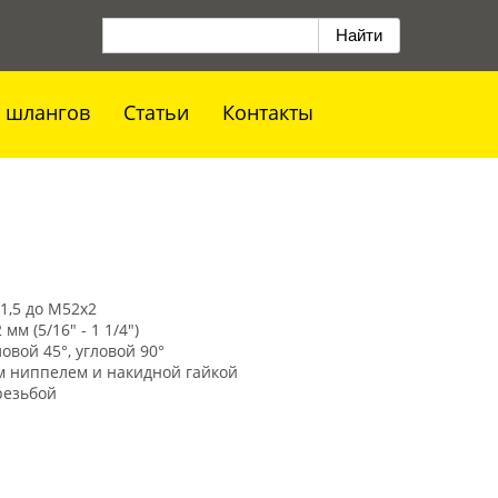
 шлангов
Статьи
Контакты
1,5 до М52х2
 мм (5/16" - 1 1/4")
овой 45°, угловой 90°
м ниппелем и накидной гайкой
резьбой